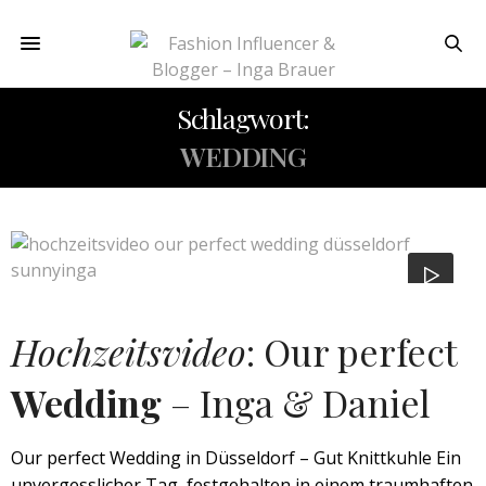
Schlagwort:
WEDDING
Hochzeitsvideo
: Our perfect
Wedding
– Inga & Daniel
Our perfect Wedding in Düsseldorf – Gut Knittkuhle Ein
unvergesslicher Tag, festgehalten in einem traumhaften