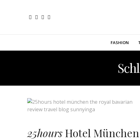
FASHION
Sch
25hours
Hotel München