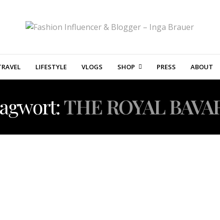
TRAVEL
LIFESTYLE
VLOGS
SHOP
PRESS
ABOUT
lagwort:
THE ROYAL BAVA