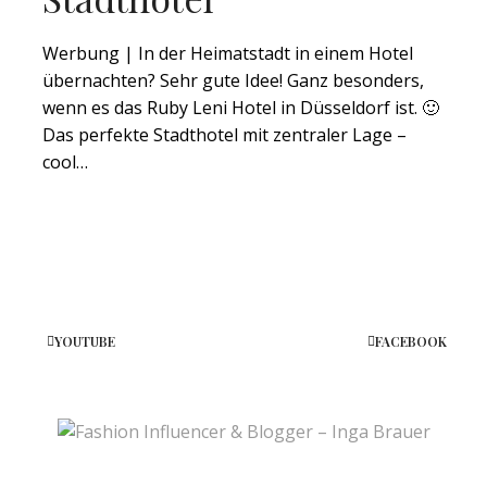
Werbung | In der Heimatstadt in einem Hotel
übernachten? Sehr gute Idee! Ganz besonders,
wenn es das Ruby Leni Hotel in Düsseldorf ist. 🙂
Das perfekte Stadthotel mit zentraler Lage –
cool…
YOUTUBE
FACEBOOK