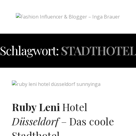
Schlagwort:
STADTHOTE
Ruby Leni
Hotel
Düsseldorf
– Das coole
Stadthotel