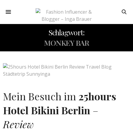
Schlagwort:
MONKEY BAR
Mein Besuch im
25hours
Hotel Bikini Berlin
–
Review