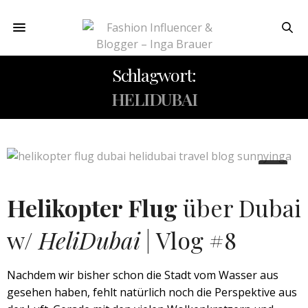
Schlagwort:
HELIDUBAI
Helikopter Flug
über Dubai
w/
HeliDubai
| Vlog #8
Nachdem wir bisher schon die Stadt vom Wasser aus
gesehen haben, fehlt natürlich noch die Perspektive aus