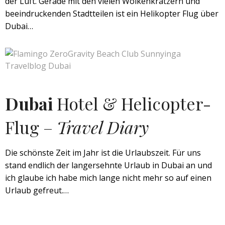
der Luft. Gerade mit den vielen Wolkenkratzern und
beeindruckenden Stadtteilen ist ein Helikopter Flug über
Dubai…
Dubai
Hotel & Helicopter-
Flug –
Travel Diary
Die schönste Zeit im Jahr ist die Urlaubszeit. Für uns
stand endlich der langersehnte Urlaub in Dubai an und
ich glaube ich habe mich lange nicht mehr so auf einen
Urlaub gefreut.…