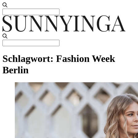
Search
for:
Search
for:
Schlagwort:
Fashion Week
Berlin