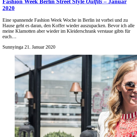
Fashion Week Berlin
Street Style
Outfits
– Januar
2020
Eine spannende Fashion Week Woche in Berlin ist vorbei und zu
Hause geht es daran, den Koffer wieder auszupacken. Bevor ich alle
meine Klamotten aber wieder im Kleiderschrank verstaue gibts für
euch…
Sunnyinga
21. Januar 2020