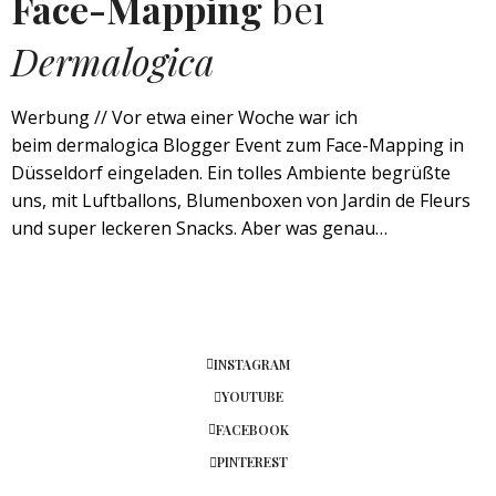
Face-Mapping
bei
Dermalogica
Werbung // Vor etwa einer Woche war ich
beim dermalogica Blogger Event zum Face-Mapping in
Düsseldorf eingeladen. Ein tolles Ambiente begrüßte
uns, mit Luftballons, Blumenboxen von Jardin de Fleurs
und super leckeren Snacks. Aber was genau…
INSTAGRAM
YOUTUBE
FACEBOOK
PINTEREST