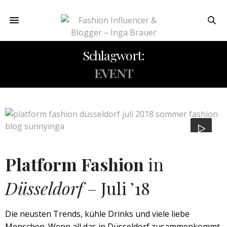
Schlagwort:
EVENT
Platform Fashion
in
Düsseldorf
– Juli ’18
Die neusten Trends, kühle Drinks und viele liebe
Menschen. Wenn all das in Düsseldorf zusammenkommt,