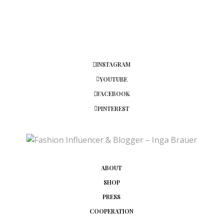
INSTAGRAM
YOUTUBE
FACEBOOK
PINTEREST
ABOUT
SHOP
PRESS
COOPERATION