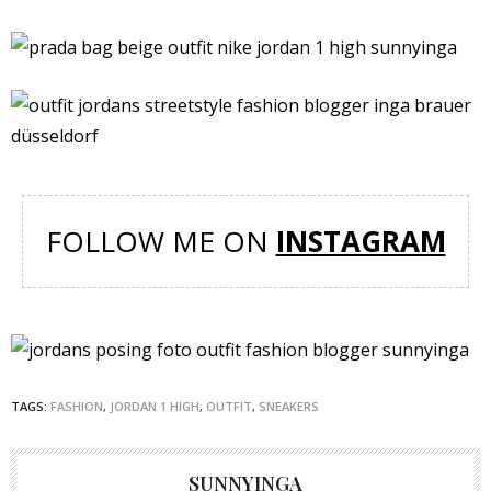
FOLLOW ME ON
INSTAGRAM
TAGS:
FASHION
,
JORDAN 1 HIGH
,
OUTFIT
,
SNEAKERS
SUNNYINGA