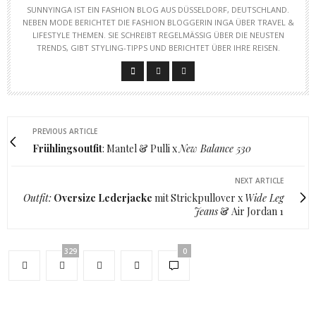
SUNNYINGA IST EIN FASHION BLOG AUS DÜSSELDORF, DEUTSCHLAND.
NEBEN MODE BERICHTET DIE FASHION BLOGGERIN INGA ÜBER TRAVEL &
LIFESTYLE THEMEN. SIE SCHREIBT REGELMÄSSIG ÜBER DIE NEUSTEN T
RENDS, GIBT STYLING-TIPPS UND BERICHTET ÜBER IHRE REISEN.
PREVIOUS ARTICLE
Frühlingsoutfit
: Mantel & Pulli x
New Balance 530
NEXT ARTICLE
Outfit:
Oversize Lederjacke
mit Strickpullover x
Wide Leg
Jeans
& Air Jordan 1
329
0