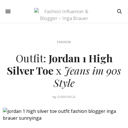
FASHION
Outfit:
Jordan 1 High
Silver Toe
x
Jeans im 90s
Style
by
SUNNYINGA