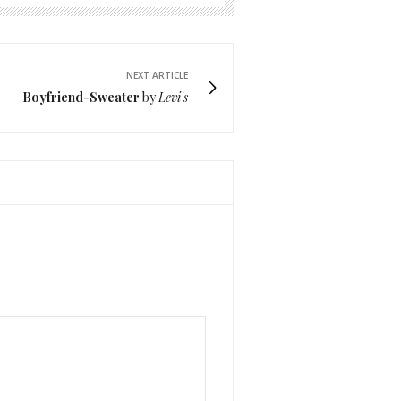
NEXT ARTICLE
Boyfriend-Sweater
by
Levi's