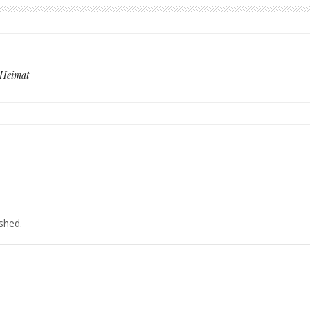
Heimat
ished.