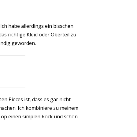
 Ich habe allerdings ein bisschen
as richtige Kleid
oder Oberteil zu
fündig geworden.
sen Pieces ist, dass es gar nicht
 machen. Ich kombiniere zu meinem
Top einen simplen Rock und schon