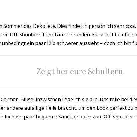
em Sommer das Dekolleté. Dies finde ich persönlich sehr cool.
 dem
Off-Shoulder
Trend anzufreunden. Es ist nicht einfach d
t unbedingt ein paar Kilo schwerer aussieht – doch ich bin 
Zeigt her eure Schultern.
Carmen-Bluse, inzwischen liebe ich sie alle. Das tolle bei die
der andere aufällige Teile braucht, um den Look perfekt zu
 einfach ein paar bequeme Sandalen oder zum Off-Shoulder 