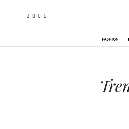
FASHION
Tre