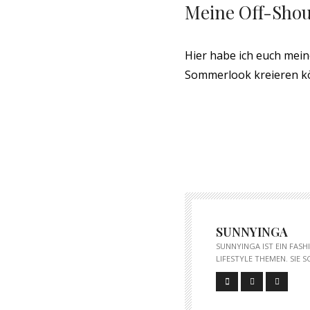
Meine Off-Shou
Hier habe ich euch mein
Sommerlook kreieren kö
SUNNYINGA
SUNNYINGA IST EIN FAS
LIFESTYLE THEMEN. SIE 