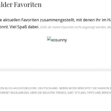
lder Favoriten
e aktuellen Favoriten zusammengestellt, mit denen ihr im 
nnt. Viel Spaß dabei.
(Falls dir meine Favoriten nicht angezeigt werden, de
HION BLOG AUS DÜSSELDORF, DEUTSCHLAND. NEBEN MODE BERICHTET DIE FASHION
SCHREIBT REGELMÄSSIG ÜBER DIE NEUSTEN TRENDS, GIBT STYLING-TIPPS UND BERICHT