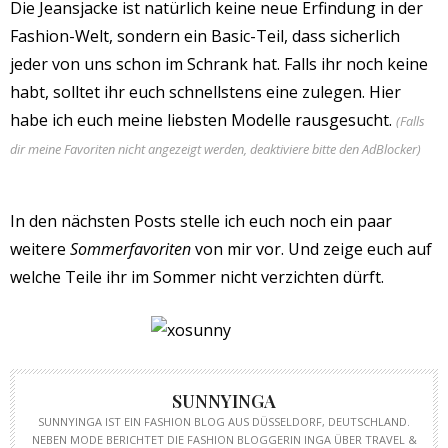
Die Jeansjacke ist natürlich keine neue Erfindung in der
Fashion-Welt, sondern ein Basic-Teil, dass sicherlich
jeder von uns schon im Schrank hat. Falls ihr noch keine
habt, solltet ihr euch schnellstens eine zulegen. Hier
habe ich euch meine liebsten Modelle rausgesucht.
(Falls
dir meine Favoriten nicht angezeigt werden, deaktiviere bitte den AdBlocker)
In den nächsten Posts stelle ich euch noch ein paar
weitere
Sommerfavoriten
von mir vor. Und zeige euch auf
welche Teile ihr im Sommer nicht verzichten dürft.
SUNNYINGA
SUNNYINGA IST EIN FASHION BLOG AUS DÜSSELDORF, DEUTSCHLAND.
NEBEN MODE BERICHTET DIE FASHION BLOGGERIN INGA ÜBER TRAVEL &