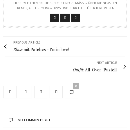
LIFESTYLE THEMEN. SIE SCHREIBT REGELMÄSSIG ÜBER DIE NEUSTEN T
RENDS, GIBT STYLING-TIPPS UND BERICHTET ÜBER IHRE REISEN.
PREVIOUS ARTICLE
Bluse
mit
Patches
- I'm in love!
NEXT ARTICLE
Outfit
: All-Over-
Pastell
0
NO COMMENTS YET