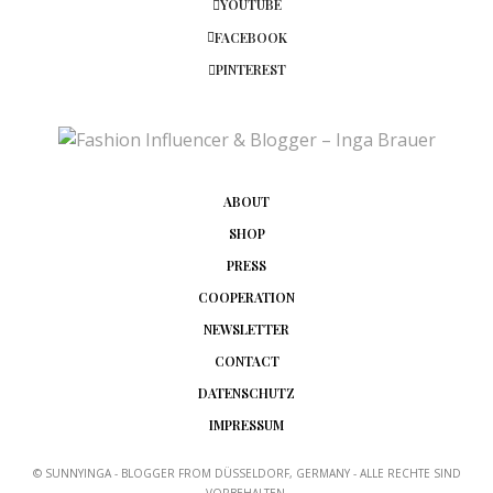
YOUTUBE
FACEBOOK
PINTEREST
ABOUT
SHOP
PRESS
COOPERATION
NEWSLETTER
CONTACT
DATENSCHUTZ
IMPRESSUM
© SUNNYINGA - BLOGGER FROM DÜSSELDORF, GERMANY - ALLE RECHTE SIND
VORBEHALTEN.