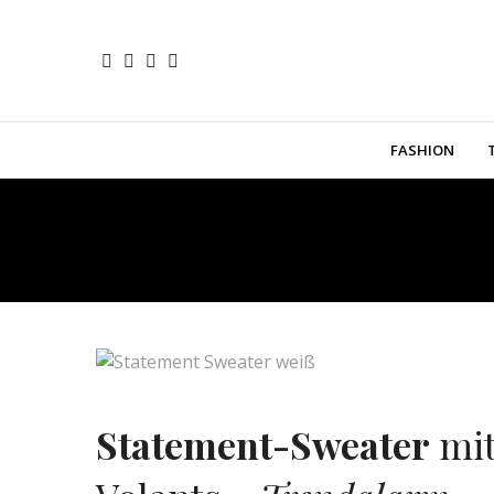
FASHION
Statement-Sweater
mi