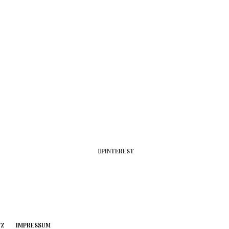
PINTEREST
TZ
IMPRESSUM