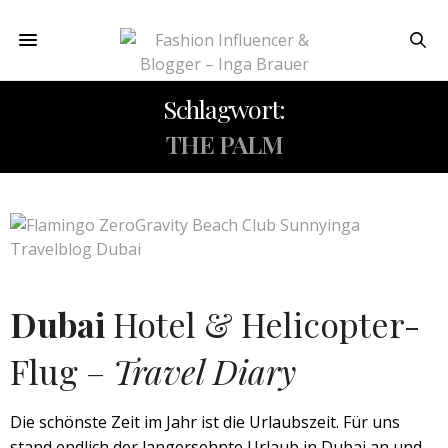
Schlagwort:
THE PALM
Dubai
Hotel & Helicopter-
Flug –
Travel Diary
Die schönste Zeit im Jahr ist die Urlaubszeit. Für uns
stand endlich der langersehnte Urlaub in Dubai an und