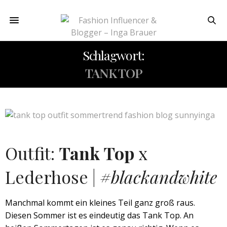
Schlagwort:
TANK TOP
Outfit:
Tank Top
x
Lederhose |
#blackandwhite
Manchmal kommt ein kleines Teil ganz groß raus.
Diesen Sommer ist es eindeutig das Tank Top. An