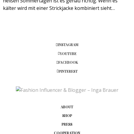
heißen Sommertagen ist es genau richtig. Wenn es
kälter wird mit einer Strickjacke kombiniert sieht…
INSTAGRAM
YOUTUBE
FACEBOOK
PINTEREST
ABOUT
SHOP
PRESS
COOPERATION