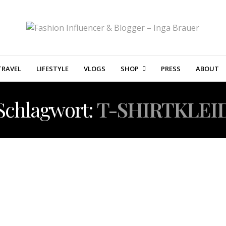
TRAVEL
LIFESTYLE
VLOGS
SHOP
PRESS
ABOUT
Schlagwort:
T-SHIRTKLEI