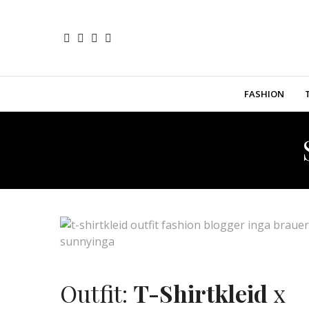
FASHION
Outfit:
T-Shirtkleid
x