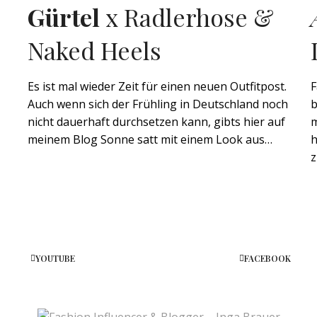
Gürtel
x Radlerhose &
Naked Heels
Es ist mal wieder Zeit für einen neuen Outfitpost.
F
Auch wenn sich der Frühling in Deutschland noch
b
nicht dauerhaft durchsetzen kann, gibts hier auf
m
meinem Blog Sonne satt mit einem Look aus…
h
z
YOUTUBE
FACEBOOK