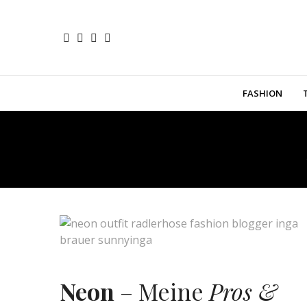
FASHION
Neon
– Meine
Pros &