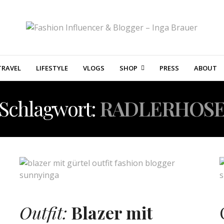
TRAVEL
LIFESTYLE
VLOGS
SHOP
PRESS
ABOUT
Schlagwort:
RADLERHOS
Outfit:
Blazer mit