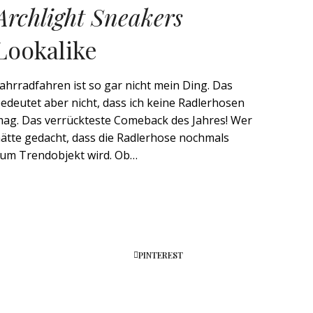
Archlight Sneakers
Lookalike
ahrradfahren ist so gar nicht mein Ding. Das
edeutet aber nicht, dass ich keine Radlerhosen
ag. Das verrückteste Comeback des Jahres! Wer
ätte gedacht, dass die Radlerhose nochmals
um Trendobjekt wird. Ob…
PINTEREST