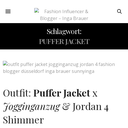
Schlagwort:
PUFFER JACKET
Outfit:
Puffer Jacket
x
Jogginganzug
& Jordan 4
Shimmer