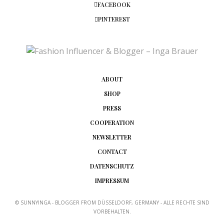
FACEBOOK
PINTEREST
ABOUT
SHOP
PRESS
COOPERATION
NEWSLETTER
CONTACT
DATENSCHUTZ
IMPRESSUM
© SUNNYINGA - BLOGGER FROM DÜSSELDORF, GERMANY - ALLE RECHTE SIND
VORBEHALTEN.