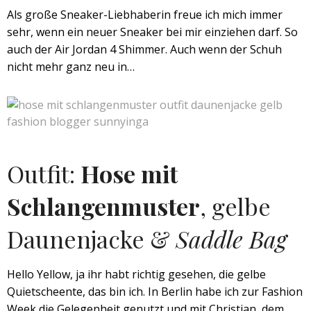
Als große Sneaker-Liebhaberin freue ich mich immer
sehr, wenn ein neuer Sneaker bei mir einziehen darf. So
auch der Air Jordan 4 Shimmer. Auch wenn der Schuh
nicht mehr ganz neu in…
Outfit:
Hose mit
Schlangenmuster
, gelbe
Daunenjacke &
Saddle Bag
Hello Yellow, ja ihr habt richtig gesehen, die gelbe
Quietscheente, das bin ich. In Berlin habe ich zur Fashion
Week die Gelegenheit genutzt und mit Christian, dem