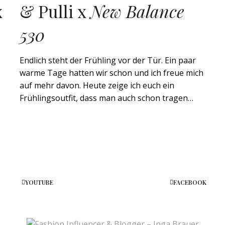
x
& Pulli x
New Balance
530
Endlich steht der Frühling vor der Tür. Ein paar
warme Tage hatten wir schon und ich freue mich
auf mehr davon. Heute zeige ich euch ein
Frühlingsoutfit, dass man auch schon tragen…
YOUTUBE
FACEBOOK