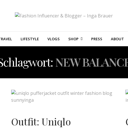
TRAVEL
LIFESTYLE
VLOGS
SHOP
PRESS
ABOUT
Schlagwort:
NEW BALANC
Outfit: Uniqlo