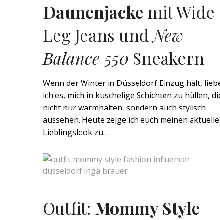
Daunenjacke
mit Wide
Leg Jeans und
New
Balance 550
Sneakern
Wenn der Winter in Düsseldorf Einzug hält, lieb
ich es, mich in kuschelige Schichten zu hüllen, di
nicht nur warmhalten, sondern auch stylisch
aussehen. Heute zeige ich euch meinen aktuell
Lieblingslook zu…
Outfit:
Mommy Style