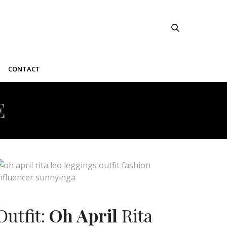
CONTACT
E
Outfit:
Oh April
Rita