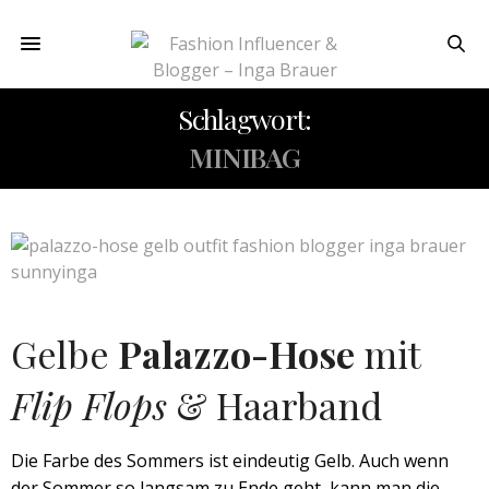
Schlagwort:
MINIBAG
Gelbe
Palazzo-Hose
mit
Flip Flops
& Haarband
Die Farbe des Sommers ist eindeutig Gelb. Auch wenn
der Sommer so langsam zu Ende geht, kann man die