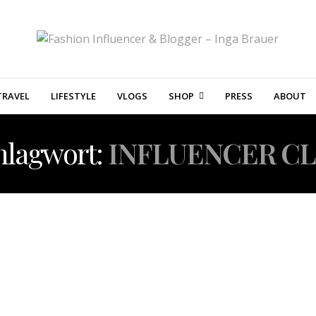
TRAVEL
LIFESTYLE
VLOGS
SHOP
PRESS
ABOUT
hlagwort:
INFLUENCER C