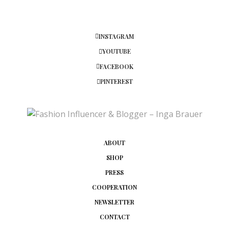
INSTAGRAM
YOUTUBE
FACEBOOK
PINTEREST
ABOUT
SHOP
PRESS
COOPERATION
NEWSLETTER
CONTACT