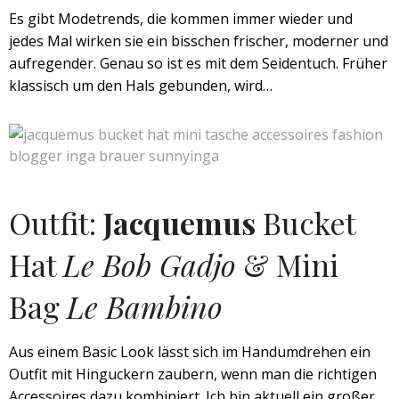
Es gibt Modetrends, die kommen immer wieder und
jedes Mal wirken sie ein bisschen frischer, moderner und
aufregender. Genau so ist es mit dem Seidentuch. Früher
klassisch um den Hals gebunden, wird…
Outfit:
Jacquemus
Bucket
Hat
Le Bob Gadjo
& Mini
Bag
Le Bambino
Aus einem Basic Look lässt sich im Handumdrehen ein
Outfit mit Hinguckern zaubern, wenn man die richtigen
Accessoires dazu kombiniert. Ich bin aktuell ein großer