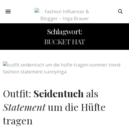
Schlagwort:
BUCKET HAT
Outfit:
Seidentuch
als
Statement
um die Hüfte
tragen