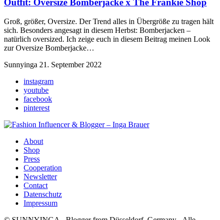
Outfit:
Oversize Bomberjacke
x The Frankie Shop
Groß, größer, Oversize. Der Trend alles in Übergröße zu tragen hält
sich. Besonders angesagt in diesem Herbst: Bomberjacken –
natürlich oversized. Ich zeige euch in diesem Beitrag meinen Look
zur Oversize Bomberjacke…
Sunnyinga
21. September 2022
instagram
youtube
facebook
pinterest
About
Shop
Press
Cooperation
Newsletter
Contact
Datenschutz
Impressum
© SUNNYINGA - Blogger from Düsseldorf, Germany - Alle