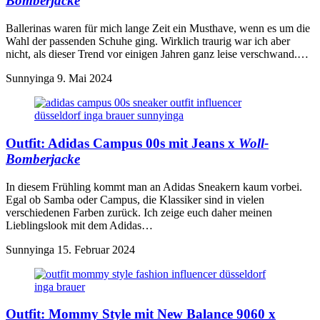
Bomberjacke
Ballerinas waren für mich lange Zeit ein Musthave, wenn es um die
Wahl der passenden Schuhe ging. Wirklich traurig war ich aber
nicht, als dieser Trend vor einigen Jahren ganz leise verschwand.…
Sunnyinga
9. Mai 2024
Outfit:
Adidas Campus 00s
mit Jeans x
Woll-
Bomberjacke
In diesem Frühling kommt man an Adidas Sneakern kaum vorbei.
Egal ob Samba oder Campus, die Klassiker sind in vielen
verschiedenen Farben zurück. Ich zeige euch daher meinen
Lieblingslook mit dem Adidas…
Sunnyinga
15. Februar 2024
Outfit:
Mommy Style
mit New Balance 9060 x