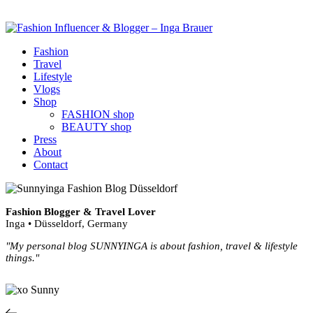
Fashion
Travel
Lifestyle
Vlogs
Shop
FASHION shop
BEAUTY shop
Press
About
Contact
Fashion Blogger & Travel Lover
Inga • Düsseldorf, Germany
"My personal blog SUNNYINGA is about fashion, travel & lifestyle
things."