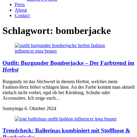
Press
About
Contact
Schlagwort:
bomberjacke
Outfit: Burgunder
Bomberjacke
– Der Farbtrend im
Herbst
Burgundy ist das Stichwort in diesem Herbst, welches mein
Fashion-Herz höher schlagen lässt. An der Farbe kommt man aktuell
einfach nicht vorbei, egal ob bei Kleidung, Schuhe oder
Accessoires. Ich zeige euch…
Sunnyinga
6. Oktober 2024
Trendcheck:
Ballerinas
kombiniert mit Stoffhose &