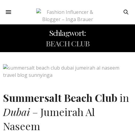
Schlagwort:
BEACH CLUB
Summersalt Beach Club
in
Dubai
– Jumeirah Al
Naseem