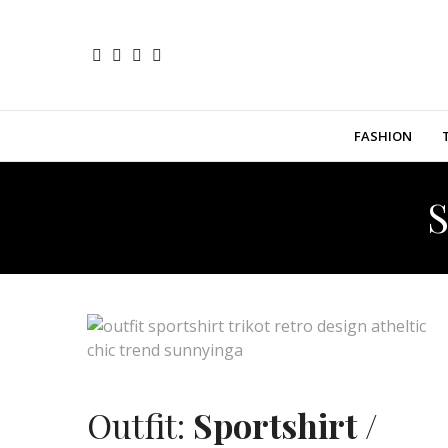
FASHION
S
Outfit:
Sportshirt /