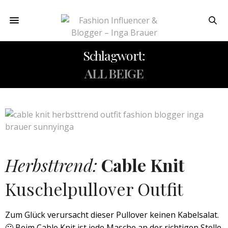
Schlagwort:
ALL BEIGE
Herbsttrend:
Cable Knit
Kuschelpullover Outfit
Zum Glück verursacht dieser Pullover keinen Kabelsalat.
🙂 Beim Cable Knit ist jede Masche an der richtigen Stelle.