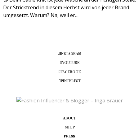
Der Stricktrend in diesem Herbst wird von jeder Brand
umgesetzt. Warum? Na, weil er…
INSTAGRAM
YOUTUBE
FACEBOOK
PINTEREST
ABOUT
SHOP
PRESS